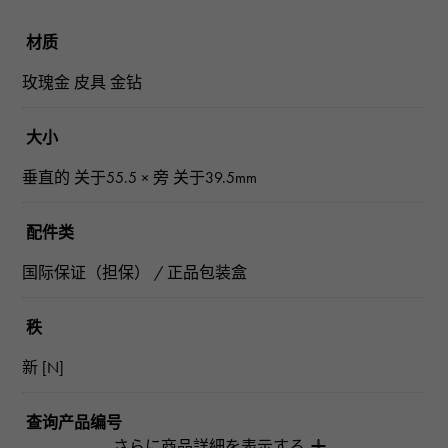
材质
玫瑰金 皮具 金钻
大小
垂直的 关于55.5 × 旁 关于39.5mm
配件类
国际保证（担保） / 正品包装盒
秩
新 [N]
查询产品编号