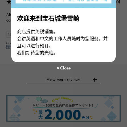
★★★★★
2024/05/01
Although the transition didn't go through because of my credit
欢迎来到宝石城堡雪崎
card, dealer has been curtious and understanding.
商店提供免税销售。
New
mens
会讲英语和中文的工作人员随时为您服务，并
Contributor :
且可以进行预订。
See reply from store
我们期待您的光临。
View more reviews