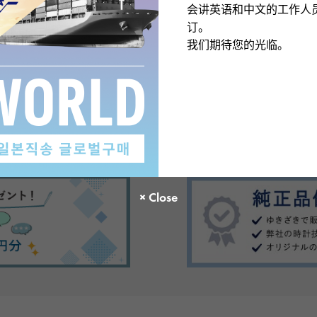
会讲英语和中文的工作人
订。
我们期待您的光临。
There are no product reviews.