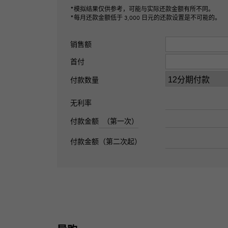
*模拟结果仅供参考，可能与实际还款金额有所不同。
*每月还款金额低于 3,000 日元的还款设置是不可能的。
销售额
首付
付款数量
无利率
付款金额
（第一次）
付款金额（第二次起）