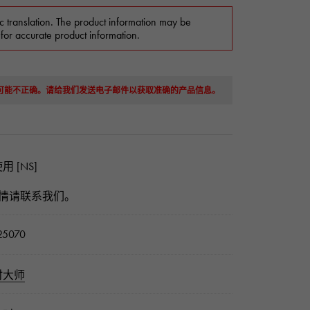
c translation. The product information may be
 for accurate product information.
息可能不正确。请给我们发送电子邮件以获取准确的产品信息。
用 [NS]
详情请联系我们。
5070
时大师