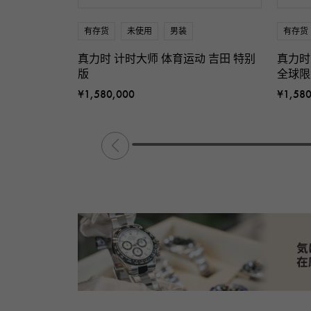
有存货
未使用
男装
有存货
真力时 计时大师 体育运动 吉田 特别
真力时
版
全球限
¥1,580,000
¥1,58