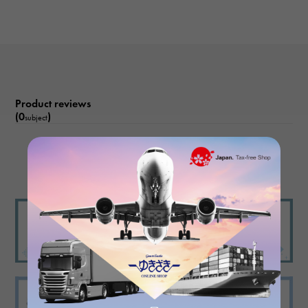
Product reviews
(0
)
subject
There are no product reviews.