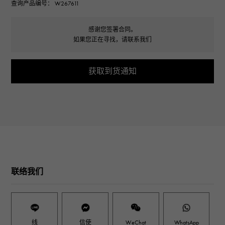
查询产品编号： W267611
感谢您签署合同。
如果您正在寻找，请联系我们
获取到货通知
联络我们
线
信使
WeChat
WhatsApp