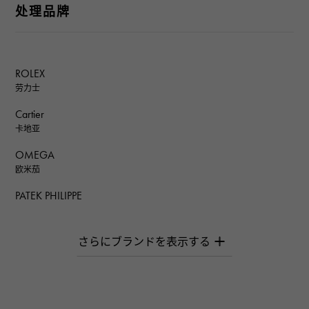
处理品牌
ROLEX
劳力士
Cartier
卡地亚
OMEGA
欧米茄
PATEK PHILIPPE
百达翡丽
AUDEMARS PIGUET
爱彼（Audemars Piguet）
Breguet
宝gue