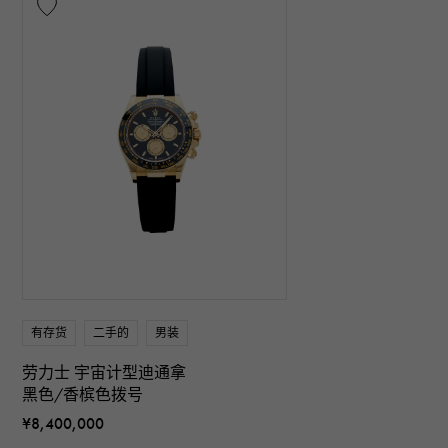
有存货
二手的
男装
劳力士 宇宙计型迪通拿
黑色/香槟色拨号
¥8,400,000