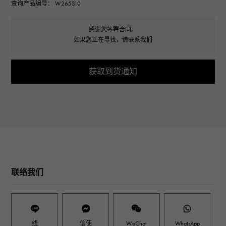
查询产品编号： W265310
感谢您签署合同。
如果您正在寻找，请联系我们
获取到货通知
联络我们
线
信使
WeChat
WhatsApp