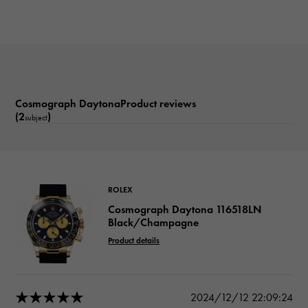
Cosmograph DaytonaProduct reviews
(2
)
subject
ROLEX
Cosmograph Daytona 116518LN
Black/Champagne
Product details
★★★★★
2024/12/12 22:09:24