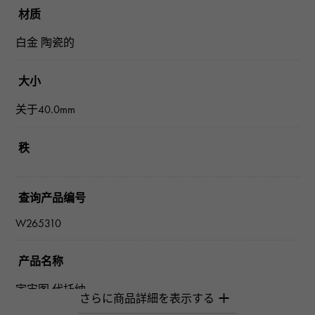
材质
白金 陶瓷的
大小
关于40.0mm
秩
查询产品编号
W265310
产品名称
宇宙图 代托纳