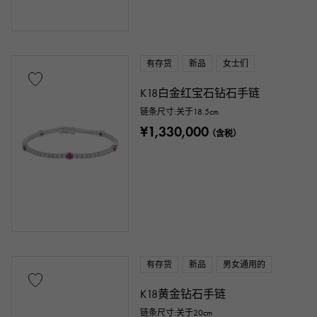
有存货
新品
女士们
K18白金红宝石钻石手链
链条尺寸:关于18.5cm
¥1,330,000
（含税）
有存货
新品
男女通用的
K18黄金钻石手链
链条尺寸:关于20cm