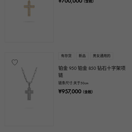
¥700,000
（含税）
有存货
新品
男女通用的
铂金 950 铂金 850 钻石十字架项
链
链条尺寸:关于50cm
¥957,000
（含税）