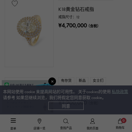
K18黄金钻石戒指
戒指尺寸：12
¥4,700,000
（含税）
有存货
新品
女士们
本网站使用 cookie 来提高网站的可用性。 关于cookies的使用
私隐政策
铂金 900 钻石耳环
请参考 如果您继续浏览，我们将假定您同意获取 cookie。
¥1,200,000
（含税）
同意
0
购物车
查找产品
店铺一览
我的页面
菜单