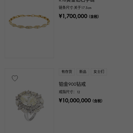
链条尺寸:关于17.5cm
¥1,700,000
（含税）
有存货
新品
女士们
铂金900钻戒
戒指尺寸：12
¥10,000,000
（含税）