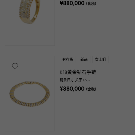
¥880,000
（含税）
有存货
新品
女士们
K18黄金钻石手链
链条尺寸:关于17cm
¥880,000
（含税）