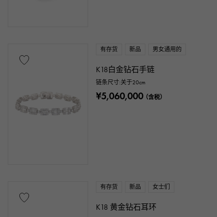
有存货
新品
男女通用的
K18白金钻石手链
链条尺寸:关于20cm
¥5,060,000
（含税）
有存货
新品
女士们
K18 黄金钻石耳环