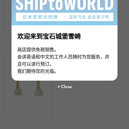
欢迎来到宝石城堡雪崎
商店提供免税销售。
有存货
新品
女士们
会讲英语和中文的工作人员随时为您服务，并
K18 黄金钻石耳环
且可以进行预订。
我们期待您的光临。
¥520,000
（含税）