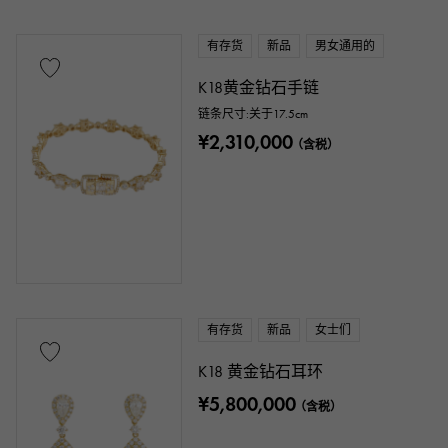
有存货
新品
男女通用的
K18黄金钻石手链
链条尺寸:关于17.5cm
¥2,310,000
（含税）
有存货
新品
女士们
K18 黄金钻石耳环
¥5,800,000
（含税）