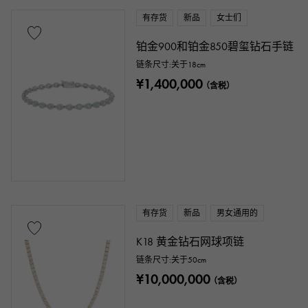
有存货
新品
女士们
铂金900和铂金850碧玺钻石手链
链条尺寸:关于18cm
¥1,400,000
（含税）
有存货
新品
男女通用的
K18 黄金钻石网球项链
链条尺寸:关于50cm
¥10,000,000
（含税）