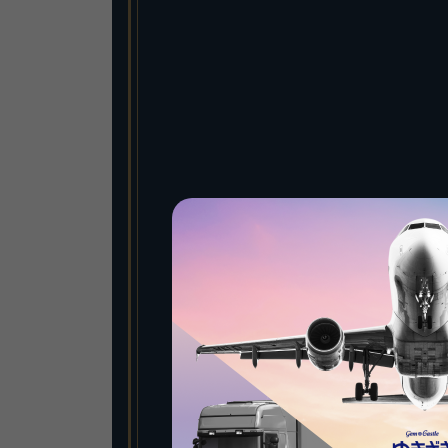
雪崎精选珠宝
雪崎精选珠宝