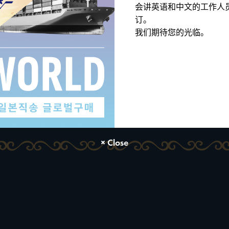
会讲英语和中文的工作人
订。
查看更多
我们期待您的光临。
硬币