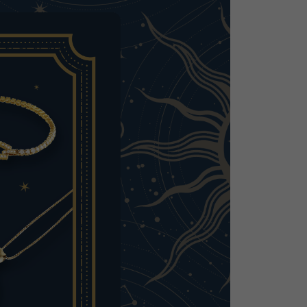
Cartier
ETERNITY
卡地亚
全圈排钻戒指
TAG HEUER
USED ALPHA
豪雅（Tag Heuer）
Alpha 认证二手车