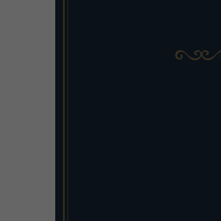
1/25 盎司