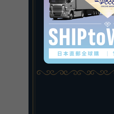
马蹄铁
马蹄铁