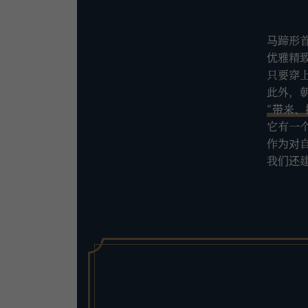
马蹄形
优雅精
只要穿
此外，
“带来、
它有一
作为对
我们还