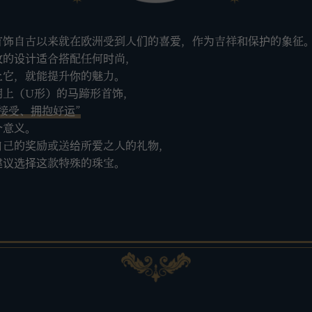
首饰自古以来就在欧洲受到人们的喜爱，作为吉祥和保护的象征
致的设计适合搭配任何时尚，
上它，就能提升你的魅力。
朝上（U形）的马蹄形首饰，
接受、拥抱好运”
个意义。
自己的奖励或送给所爱之人的礼物，
建议选择这款特殊的珠宝。