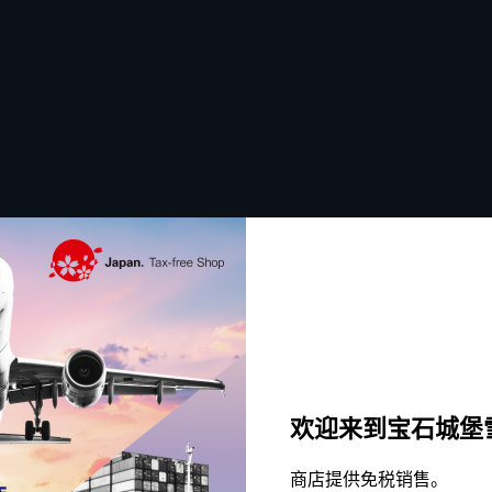
钻
镶钻的设计进一步增强了马蹄珠宝的魅力，象
添了一丝魅力，打造出简约而不失奢华的风格
式场合等各种场合。
欢迎来到宝石城堡
商店提供免税销售。