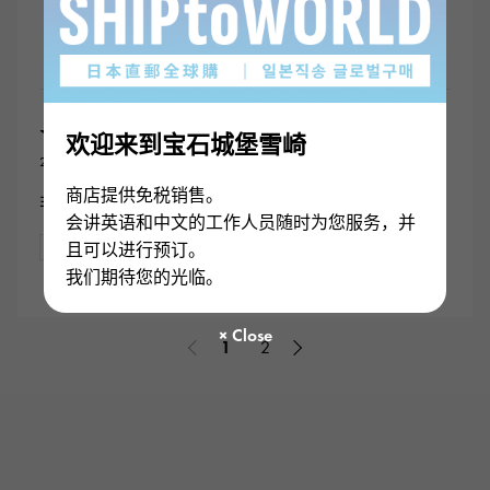
蓝色表盘 二手的 观看 男装
5
★★★★★
欢迎来到宝石城堡雪崎
2022/03/17
商店提供免税销售。
非常专业、透明！
会讲英语和中文的工作人员随时为您服务，并
且可以进行预订。
二手的
男装
我们期待您的光临。
1
2