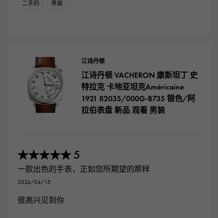
二手的
男装
江诗丹顿
江诗丹顿 VACHERON 康斯坦丁 史
特拉克 卡地亚坦克Américaine
1921 82035/000G-B735 银色/阿
拉伯表盘 新品 观看 男装
5
★★★★★
一款出色的手表，正如您所期望的那样
2024/04/15
很高兴见到你