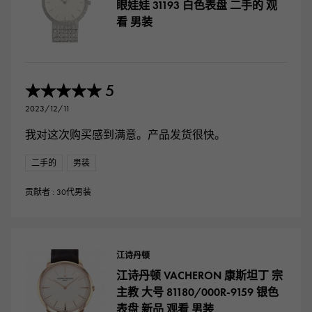
眼娃娃 31193 白色表盘 二手的 观
看 男装
5
★★★★★
2023/12/11
我对这次购买感到满意。产品发货很快。
二手的
男装
贡献者 : 30代男装
江诗丹顿
江诗丹顿 VACHERON 康斯坦丁 宗
主教 大号 81180/000R-9159 银色
表盘 新品 观看 男装