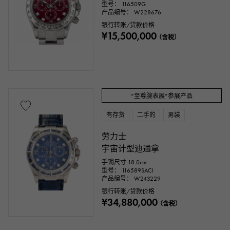
型号： 116509G
产品编号： W228676
银行转账/贷款价格
¥15,500,000
（含税）
“至尊腕表展”参展产品
有存货
二手的
男装
劳力士
宇宙计型迪通拿
手镯尺寸:18.0cm
型号： 116589SACI
产品编号： W243229
银行转账/贷款价格
¥34,880,000
（含税）