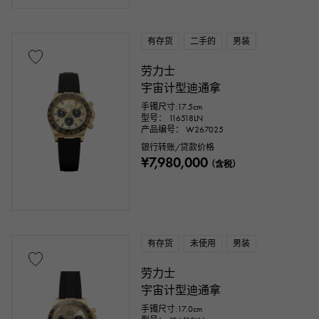
有存货
二手的
男装
劳力士
宇宙计型迪通拿
手镯尺寸:17.5cm
型号： 116518LN
产品编号： W267025
银行转账/贷款价格
¥7,980,000
（含税）
有存货
未使用
男装
劳力士
宇宙计型迪通拿
手镯尺寸:17.0cm