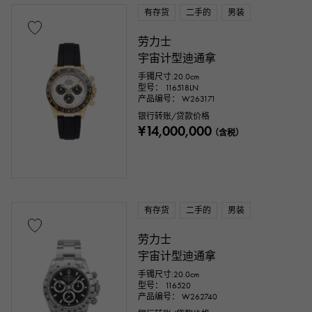
有存货
二手的
男装
劳力士
宇宙计型迪通拿
手镯尺寸:20.0cm
型号： 116518LN
产品编号： W263171
银行转账/贷款价格
¥14,000,000
（含税）
有存货
二手的
男装
劳力士
宇宙计型迪通拿
手镯尺寸:20.0cm
型号： 116520
产品编号： W262740