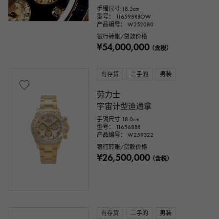
手镯尺寸:18.5cm
型号： 116598RBOW
产品编号： W252080
银行转账/贷款价格
¥54,000,000
（含税）
有存货
二手的
男装
劳力士
宇宙计型迪通拿
手镯尺寸:18.0cm
型号： 116568BR
产品编号： W259322
银行转账/贷款价格
¥26,500,000
（含税）
有存货
二手的
男装