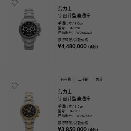
劳力士
宇宙计型迪通拿
手镯尺寸:19.0cm
型号： 116520
产品编号： W266340
银行转账/贷款价格
¥4,480,000
（含税）
有存货
二手的
男装
劳力士
宇宙计型迪通拿
手镯尺寸:18.5cm
型号： 116503
产品编号： W267889
银行转账/贷款价格
¥3,850,000
（含税）