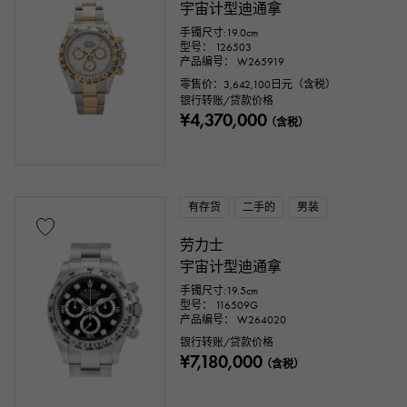
宇宙计型迪通拿
手镯尺寸:19.0cm
型号： 126503
产品编号： W265919
零售价：
3,642,100
日元（含税）
银行转账/贷款价格
¥4,370,000
（含税）
有存货
二手的
男装
劳力士
宇宙计型迪通拿
手镯尺寸:19.5cm
型号： 116509G
产品编号： W264020
银行转账/贷款价格
¥7,180,000
（含税）