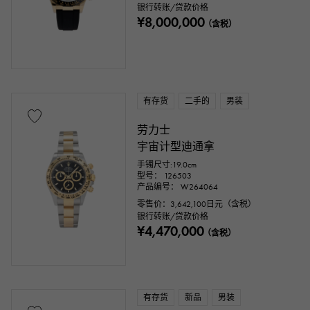
银行转账/贷款价格
¥8,000,000
（含税）
有存货
二手的
男装
劳力士
宇宙计型迪通拿
手镯尺寸:19.0cm
型号： 126503
产品编号： W264064
零售价：
3,642,100
日元（含税）
银行转账/贷款价格
¥4,470,000
（含税）
有存货
新品
男装