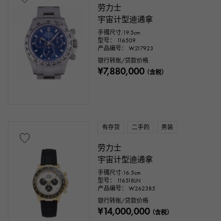
劳力士
宇宙计型迪通拿
手镯尺寸:19.5cm
型号： 116509
产品编号： W217923
银行转账/贷款价格
¥7,880,000
（含税）
有存货
二手的
男装
劳力士
宇宙计型迪通拿
手镯尺寸:16.5cm
型号： 116518LN
产品编号： W262385
银行转账/贷款价格
¥14,000,000
（含税）