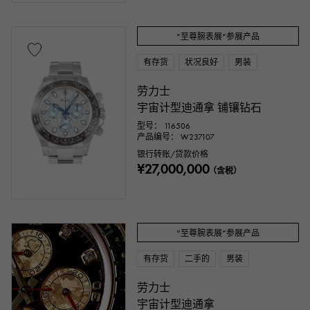
“至尊腕表展”参展产品
有存货
状况良好
男装
劳力士
宇宙计型迪通拿 铺镶钻石
型号： 116506
产品编号： W237107
银行转账/贷款价格
¥27,000,000
（含税）
“至尊腕表展”参展产品
有存货
二手的
男装
劳力士
宇宙计型迪通拿