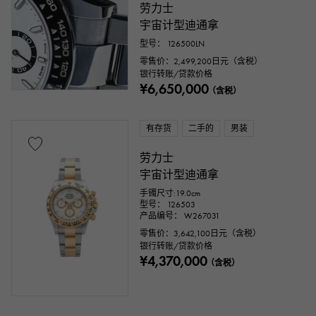
劳力士
宇宙计型迪通拿
型号： 126500LN
零售价：
2,499,200
日元（含税）
银行转账/贷款价格
¥6,650,000
（含税）
有存货
二手的
男装
劳力士
宇宙计型迪通拿
手镯尺寸:19.0cm
型号： 126503
产品编号： W267031
零售价：
3,642,100
日元（含税）
银行转账/贷款价格
¥4,370,000
（含税）