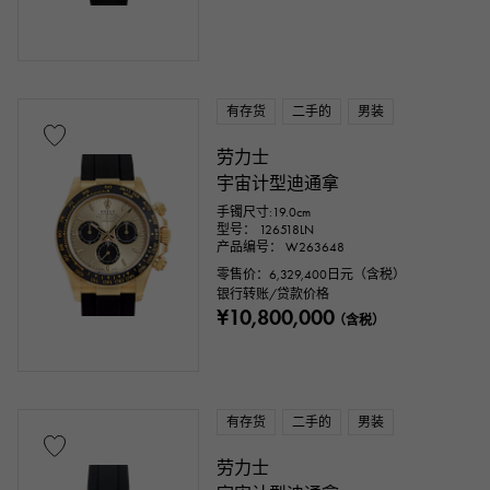
有存货
二手的
男装
劳力士
宇宙计型迪通拿
手镯尺寸:19.0cm
型号： 126518LN
产品编号： W263648
零售价：
6,329,400
日元（含税）
银行转账/贷款价格
¥10,800,000
（含税）
有存货
二手的
男装
劳力士