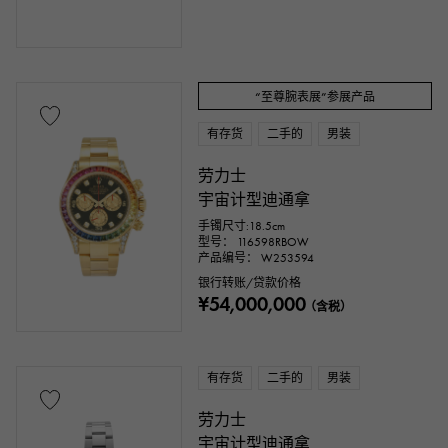
“至尊腕表展”参展产品
有存货
二手的
男装
劳力士
宇宙计型迪通拿
手镯尺寸:18.5cm
型号： 116598RBOW
产品编号： W253594
银行转账/贷款价格
¥54,000,000
（含税）
有存货
二手的
男装
劳力士
宇宙计型迪通拿