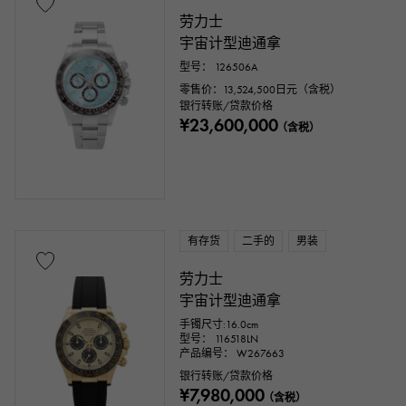
劳力士
宇宙计型迪通拿
型号： 126506A
零售价：
13,524,500
日元（含税）
银行转账/贷款价格
¥23,600,000
（含税）
有存货
二手的
男装
劳力士
宇宙计型迪通拿
手镯尺寸:16.0cm
型号： 116518LN
产品编号： W267663
银行转账/贷款价格
¥7,980,000
（含税）