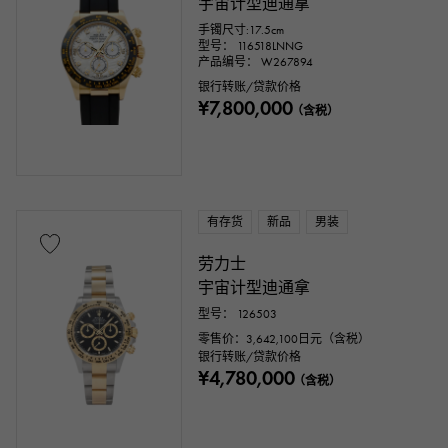
宇宙计型迪通拿
手镯尺寸:17.5cm
型号： 116518LNNG
产品编号： W267894
银行转账/贷款价格
¥7,800,000
（含税）
有存货
新品
男装
劳力士
宇宙计型迪通拿
型号： 126503
零售价：
3,642,100
日元（含税）
银行转账/贷款价格
¥4,780,000
（含税）