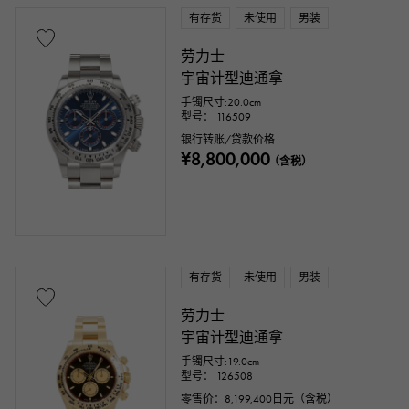
有存货
未使用
男装
劳力士
宇宙计型迪通拿
手镯尺寸:20.0cm
型号： 116509
银行转账/贷款价格
¥8,800,000
（含税）
有存货
未使用
男装
劳力士
宇宙计型迪通拿
手镯尺寸:19.0cm
型号： 126508
零售价：
8,199,400
日元（含税）