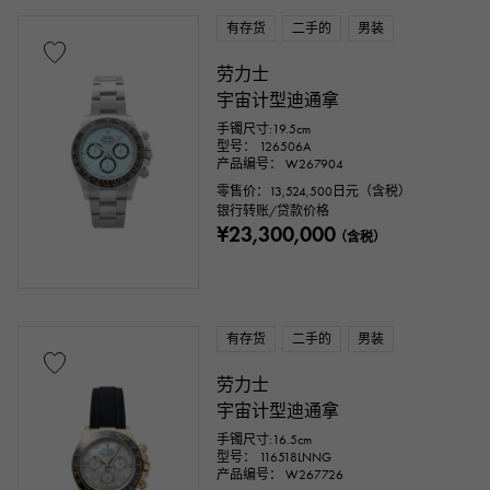
有存货
二手的
男装
劳力士
宇宙计型迪通拿
手镯尺寸:19.5cm
型号： 126506A
产品编号： W267904
零售价：
13,524,500
日元（含税）
银行转账/贷款价格
¥23,300,000
（含税）
有存货
二手的
男装
劳力士
宇宙计型迪通拿
手镯尺寸:16.5cm
型号： 116518LNNG
产品编号： W267726