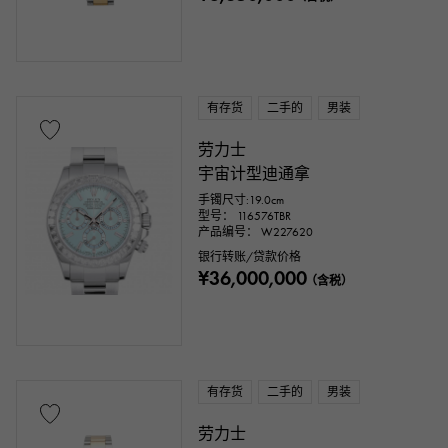
有存货
二手的
男装
劳力士
宇宙计型迪通拿
手镯尺寸:19.0cm
型号： 116576TBR
产品编号： W227620
银行转账/贷款价格
¥36,000,000
（含税）
有存货
二手的
男装
劳力士