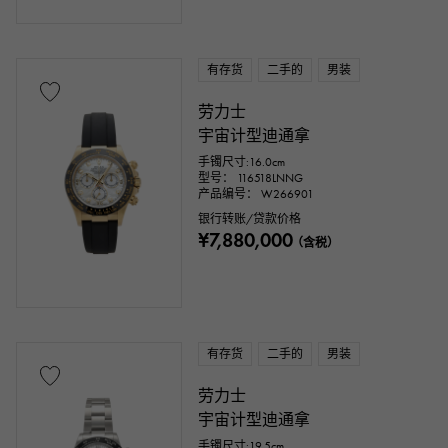
有存货
二手的
男装
劳力士
宇宙计型迪通拿
手镯尺寸:16.0cm
型号： 116518LNNG
产品编号： W266901
银行转账/贷款价格
¥7,880,000
（含税）
有存货
二手的
男装
劳力士
宇宙计型迪通拿
手镯尺寸:19.5cm