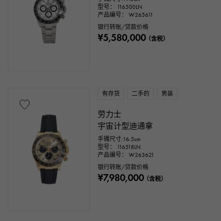
型号： 116500LN
产品编号： W265611
银行转账/贷款价格
¥5,580,000
（含税）
有存货
二手的
男装
劳力士
宇宙计型迪通拿
手镯尺寸:16.5cm
型号： 116518LN
产品编号： W263621
银行转账/贷款价格
¥7,980,000
（含税）