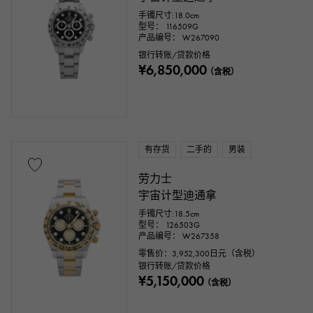
手镯尺寸:18.0cm
型号： 116509G
产品编号： W267090
银行转账/贷款价格
¥6,850,000
（含税）
有存货
二手的
男装
劳力士
宇宙计型迪通拿
手镯尺寸:18.5cm
型号： 126503G
产品编号： W267358
零售价：
3,952,300
日元（含税）
银行转账/贷款价格
¥5,150,000
（含税）