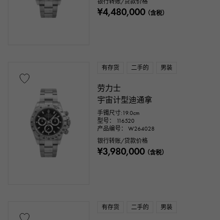
银行转账/贷款价格
¥4,480,000
（含税）
有存货
二手的
男装
劳力士
宇宙计型迪通拿
手镯尺寸:19.0cm
型号： 116520
产品编号： W264028
银行转账/贷款价格
¥3,980,000
（含税）
有存货
二手的
男装