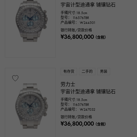
宇宙计型迪通拿 铺镶钻石
手镯尺寸:18.5cm
型号： 116576TBR
产品编号： W244501
银行转账/贷款价格
¥36,800,000
（含税）
有存货
二手的
男装
劳力士
宇宙计型迪通拿 铺镶钻石
手镯尺寸:18.5cm
型号： 116576TBR
产品编号： W247032
银行转账/贷款价格
¥36,800,000
（含税）