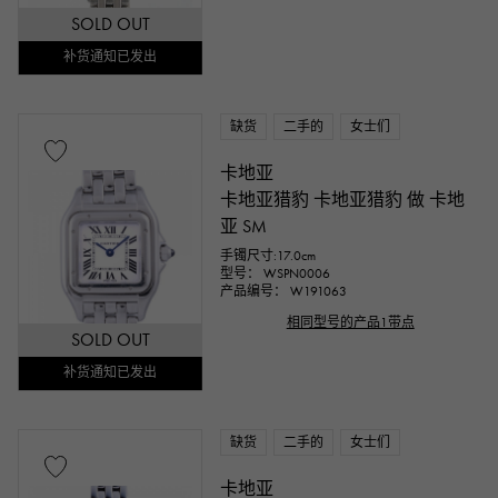
SOLD OUT
补货通知已发出
一万日元 ～
一万日元
缺货
二手的
女士们
卡地亚
卡地亚猎豹 卡地亚猎豹 做 卡地
亚 SM
手镯尺寸:17.0cm
型号： WSPN0006
产品编号： W191063
相同型号的产品1带点
SOLD OUT
补货通知已发出
缺货
二手的
女士们
卡地亚