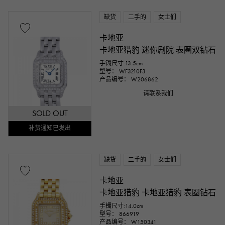
缺货
二手的
女士们
卡地亚
卡地亚猎豹 迷你剧院 表圈双钻石
手镯尺寸:13.5cm
型号： WF3210F3
产品编号： W206862
请联系我们
SOLD OUT
补货通知已发出
缺货
二手的
女士们
卡地亚
卡地亚猎豹 卡地亚猎豹 表圈钻石
手镯尺寸:14.0cm
型号： 866919
产品编号： W150341