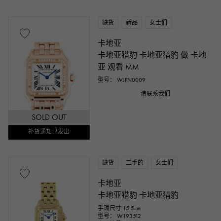
缺货
新品
女士们
卡地亚
卡地亚猎豹 卡地亚猎豹 做 卡地
亚 观看 MM
型号： WJPN0009
请联系我们
SOLD OUT
补货通知已发出
缺货
二手的
女士们
卡地亚
卡地亚猎豹 卡地亚猎豹
手镯尺寸:15.5cm
型号： W193512