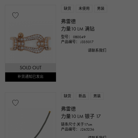
缺货
未使用
男装
弗雷德
力量10 LM 满钻
型号： 0B0049
产品编号： J335017
请联系我们
SOLD OUT
补货通知已发出
缺货
新品
男装
弗雷德
力量10 LM 银子 17
链条尺寸:关于17cm
产品编号： J265236