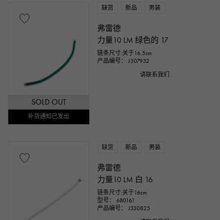
缺货
新品
男装
弗雷德
力量10 LM 绿色的 17
链条尺寸:关于16.5cm
产品编号： J307932
请联系我们
SOLD OUT
补货通知已发出
缺货
新品
男装
弗雷德
力量10 LM 白 16
链条尺寸:关于16cm
型号： 6B0161
产品编号： J330825