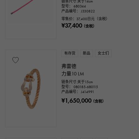
链条尺寸:关于14cm
型号： 6B0344
产品编号： J330822
零售价：
37,400
日元（含税）
¥37,400
（含税）
有存货
新品
女士们
弗雷德
力量10 LM
链条尺寸:关于15cm
型号： 0B0185-6B0115
产品编号： J414991
¥1,650,000
（含税）