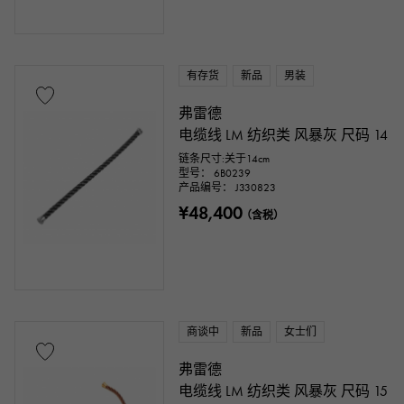
有存货
新品
男装
弗雷德
电缆线 LM 纺织类 风暴灰 尺码 14
链条尺寸:关于14cm
型号： 6B0239
产品编号： J330823
¥48,400
（含税）
商谈中
新品
女士们
弗雷德
电缆线 LM 纺织类 风暴灰 尺码 15