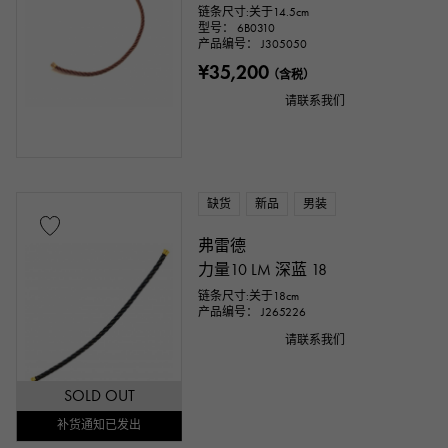
链条尺寸:关于14.5cm
型号： 6B0310
产品编号： J305050
¥35,200
（含税）
请联系我们
缺货
新品
男装
弗雷德
力量10 LM 深蓝 18
链条尺寸:关于18cm
产品编号： J265226
请联系我们
SOLD OUT
补货通知已发出