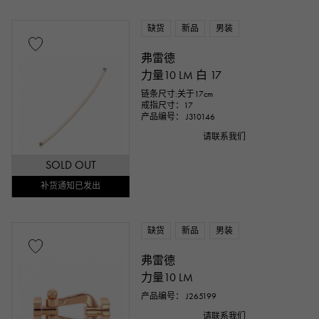
缺货
新品
男装
弗雷德
力量10 LM 白 17
链条尺寸:关于17cm
戒指尺寸：17
产品编号： J310146
请联系我们
SOLD OUT
补货通知已发出
缺货
新品
男装
弗雷德
力量10 LM
产品编号： J265199
请联系我们