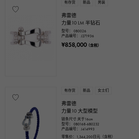
有存货
新品
男装
弗雷德
力量10 LM 半钻石
型号： 0B0026
产品编号： J271936
¥858,000
（含税）
有存货
新品
女士们
弗雷德
力量10 大型模型
链条尺寸:关于16cm
型号： 0B0168-6B0232
产品编号： J414993
零售价：
1,344,200
日元（含税）