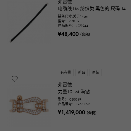
弗雷德
电缆线 LM 纺织类 黑色的 尺码 14
链条尺寸:关于14cm
型号： 6B0112
产品编号： J271944
¥48,400
（含税）
有存货
新品
男装
弗雷德
力量10 LM 满钻
型号： 0B0049
产品编号： J268469
¥1,419,000
（含税）