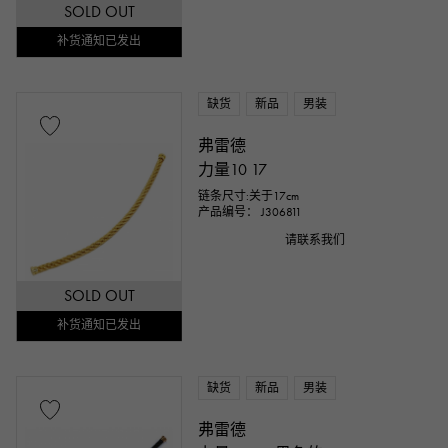
SOLD OUT
补货通知已发出
缺货
新品
男装
弗雷德
力量10 17
链条尺寸:关于17cm
产品编号： J306811
请联系我们
SOLD OUT
补货通知已发出
缺货
新品
男装
弗雷德