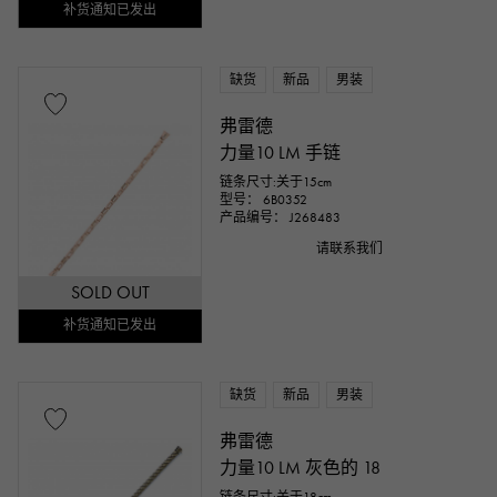
补货通知已发出
缺货
新品
男装
弗雷德
力量10 LM 手链
链条尺寸:关于15cm
型号： 6B0352
产品编号： J268483
请联系我们
SOLD OUT
补货通知已发出
缺货
新品
男装
弗雷德
力量10 LM 灰色的 18