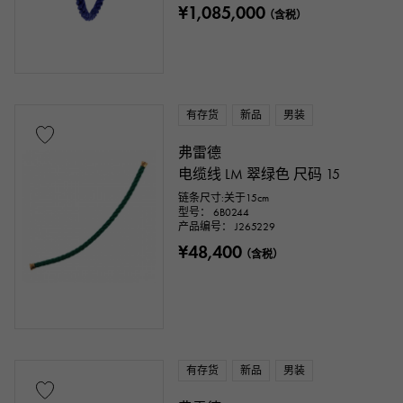
¥1,085,000
（含税）
有存货
新品
男装
弗雷德
电缆线 LM 翠绿色 尺码 15
链条尺寸:关于15cm
型号： 6B0244
产品编号： J265229
¥48,400
（含税）
有存货
新品
男装