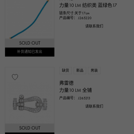
力量10 LM 纺织类 蓝绿色17
链条尺寸:关于17cm
产品编号： J265220
请联系我们
SOLD OUT
补货通知已发出
缺货
新品
男装
弗雷德
力量10 LM 全铺
产品编号： J265213
请联系我们
SOLD OUT