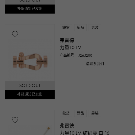
补货通知已发出
缺货
新品
男装
弗雷德
力量10 LM
产品编号： J265200
请联系我们
SOLD OUT
补货通知已发出
缺货
新品
男装
弗雷德
力量10 LM 纺织类 白 16