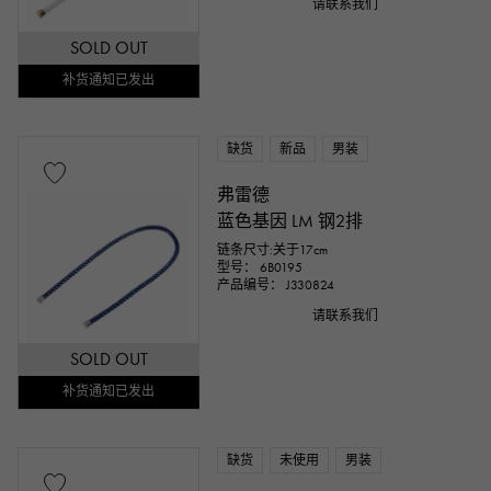
请联系我们
SOLD OUT
补货通知已发出
缺货
新品
男装
弗雷德
蓝色基因 LM 钢2排
链条尺寸:关于17cm
型号： 6B0195
产品编号： J330824
请联系我们
SOLD OUT
补货通知已发出
缺货
未使用
男装