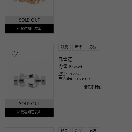
SOLD OUT
补货通知已发出
缺货
新品
男装
弗雷德
力量10 MM
型号： 0B0075
产品编号： J268473
请联系我们
SOLD OUT
补货通知已发出
缺货
新品
男装