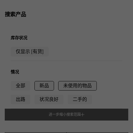
搜索产品
库存状况
仅显示 [有货]
情况
全部
新品
未使用的物品
出路
状况良好
二手的
进一步缩小搜索范围
型式