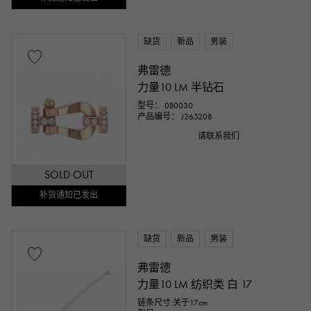
缺货
新品
男装
弗雷德
力量10 LM 半钻石
型号： 0B0030
产品编号： J265208
请联系我们
SOLD OUT
补货通知已发出
缺货
新品
男装
弗雷德
力量10 LM 纺织类 白 17
链条尺寸:关于17cm