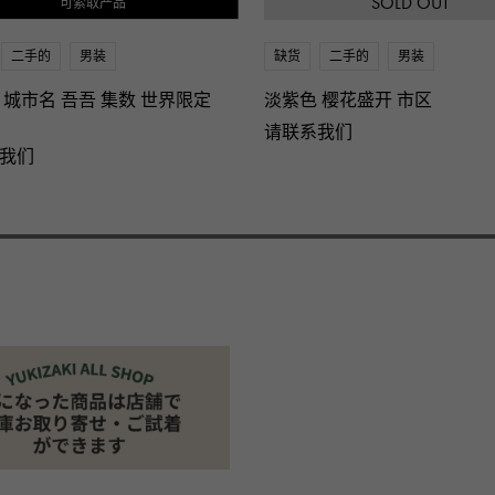
SOLD OUT
可索取产品
二手的
男装
缺货
二手的
男装
 城市名 吾吾 集数 世界限定
淡紫色 樱花盛开 市区
请联系我们
我们