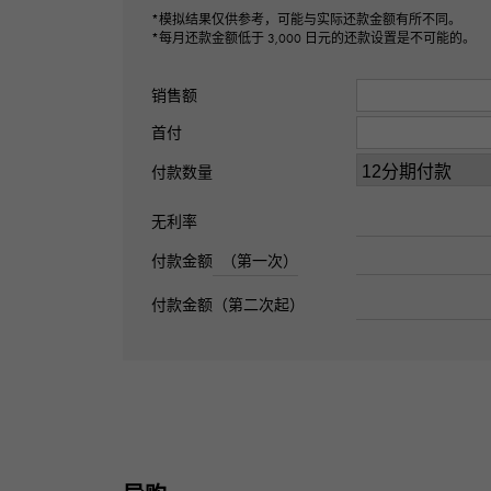
*模拟结果仅供参考，可能与实际还款金额有所不同。
*每月还款金额低于 3,000 日元的还款设置是不可能的。
销售额
首付
付款数量
无利率
付款金额
（第一次）
付款金额（第二次起）