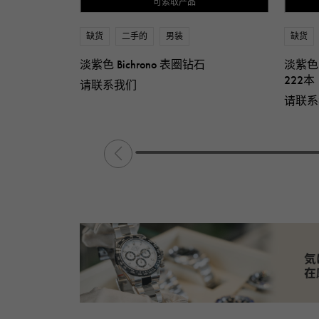
可索取产品
缺货
二手的
男装
缺货
淡紫色 Bichrono 表圈钻石
淡紫色
222本
请联系我们
请联系