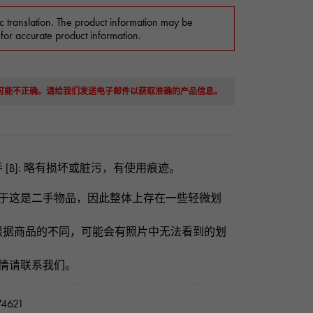
c translation. The product information may be
 for accurate product information.
息可能不正确。请给我们发送电子邮件以获取准确的产品信息。
 [B]: 略有损坏或脏污，有使用痕迹。
由于这是二手物品，因此整体上存在一些轻微划
。
根据商品的不同，可能会有照片中无法看到的划
。
详情请联系我们。
4621