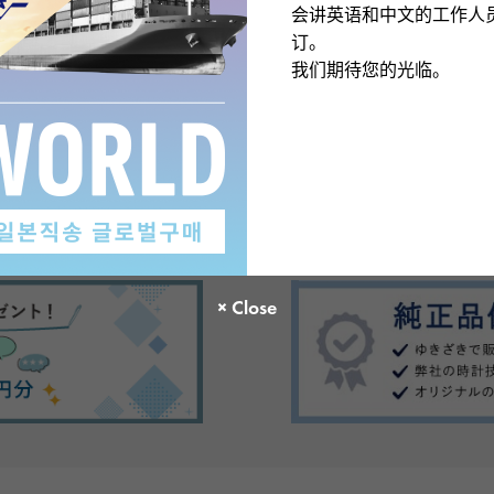
会讲英语和中文的工作人
订。
我们期待您的光临。
There are no product reviews.