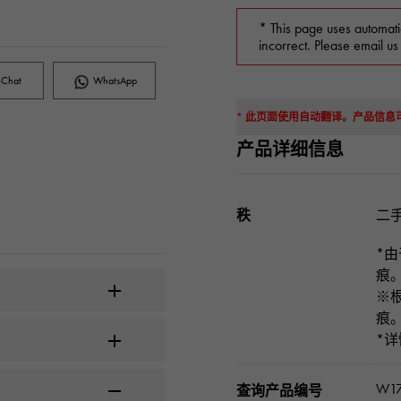
* This page uses automati
incorrect. Please email us
Chat
WhatsApp
* 此页面使用自动翻译。产品信
产品详细信息
秩
二手
*
痕
※
痕
*
W17
查询产品编号