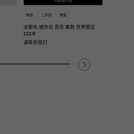
可索取产品
缺货
二手的
男装
淡紫色 城市名 吾吾 集数 世界限定
222本
请联系我们