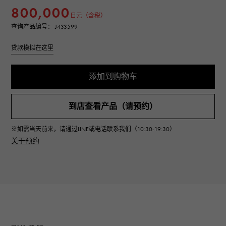
800,000
日元（含税）
查询产品编号： J433599
贷款模拟在这里
添加到购物车
到店查看产品（请预约）
※如需当天前来，请通过LINE或电话联系我们（10:30-19:30）
关于预约