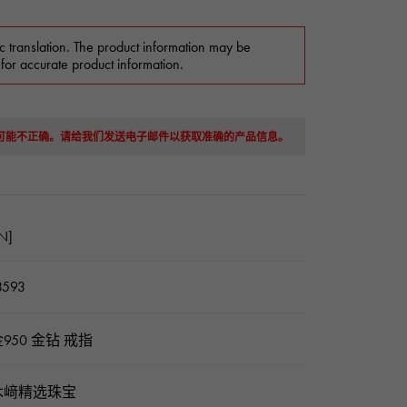
c translation. The product information may be
 for accurate product information.
息可能不正确。请给我们发送电子邮件以获取准确的产品信息。
N]
3593
950 金钻 戒指
木﨑精选珠宝