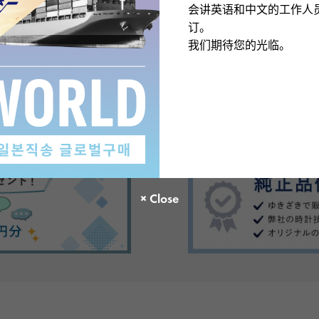
会讲英语和中文的工作人
订。
我们期待您的光临。
There are no product reviews.