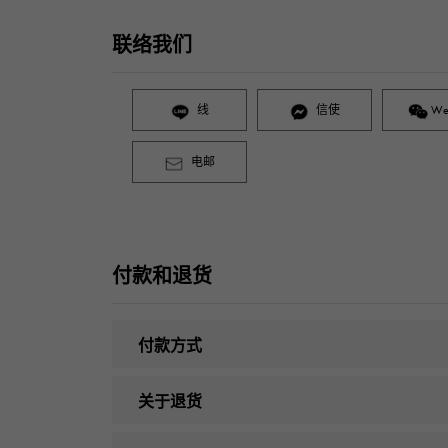
联络我们
线
信使
We
电邮
付款和退货
付款方式
关于退货