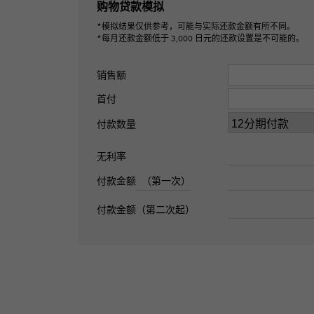
购物贷款模拟
*模拟结果仅供参考，可能与实际还款金额有所不同。
*每月还款金额低于 3,000 日元的还款设置是不可能的。
销售额
首付
付款数量
无利率
付款金额
（第一次）
付款金额（第二次起）