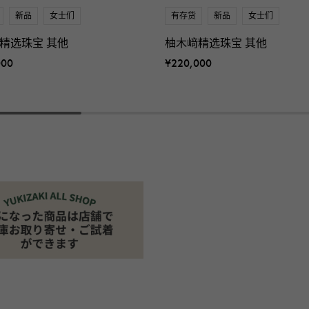
新品
女士们
有存货
新品
女士们
精选珠宝 其他
柚木﨑精选珠宝 其他
000
¥220,000