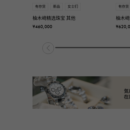
有存货
新品
女士们
有存货
柚木﨑精选珠宝 其他
柚木﨑
¥460,000
¥620,