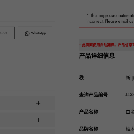
* This page uses automati
incorrect. Please email us
Chat
WhatsApp
* 此页面使用自动翻译。产品信
产品详细信息
秩
新 [
J43
查询产品编号
产品名称
白金
品牌名称
柚