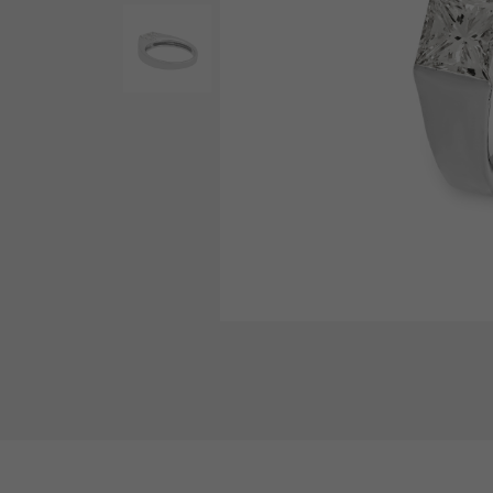
AUDEMARS PIGUET
RICH CROSS
爱彼（Audemars Piguet）
富十字
HARRY WINSTON
HIMAWARI
哈里·温斯顿
葵花
DUNAMIS
动力