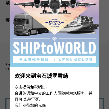
导购
请在订购或访问之前检查
Product reviews
(0
)
subject
欢迎来到宝石城堡雪崎
There are no product reviews.
商店提供免税销售。
会讲英语和中文的工作人员随时为您服务，并
且可以进行预订。
我们期待您的光临。