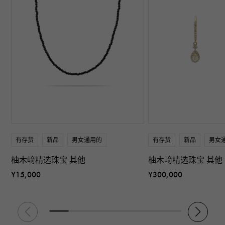
有存货
新品
男女通用的
有存货
新品
男女
柚木﨑精选珠宝 其他
柚木﨑精选珠宝 其他
¥15,000
¥300,000