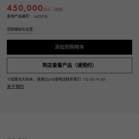
450,000
日元（含税）
查询产品编号： J433576
贷款模拟在这里
添加到购物车
到店查看产品（请预约）
※如需当天前来，请通过LINE或电话联系我们（10:30-19:30）
关于预约