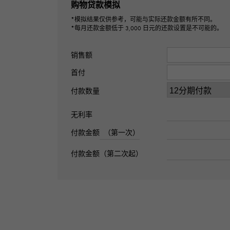
购物贷款模拟
*模拟结果仅供参考，可能与实际还款金额有所不同。
*每月还款金额低于 3,000 日元的还款设置是不可能的。
销售额
首付
付款数量
无利率
付款金额
（第一次）
付款金额（第二次起）