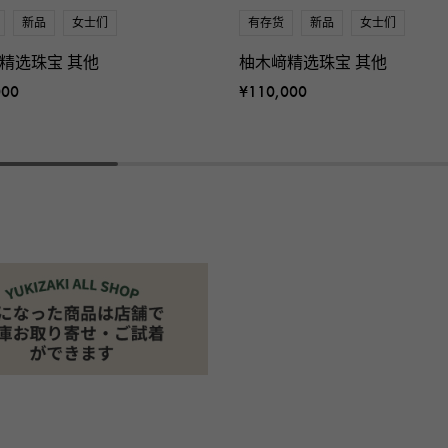
新品
女士们
有存货
新品
女士们
精选珠宝 其他
柚木﨑精选珠宝 其他
000
¥110,000