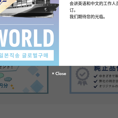
会讲英语和中文的工作人
订。
我们期待您的光临。
There are no product reviews.