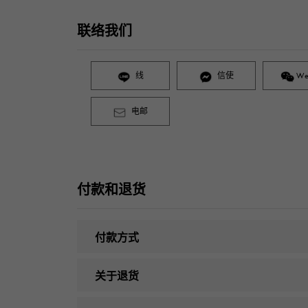
联络我们
线
信使
We
电邮
付款和退货
付款方式
关于退货