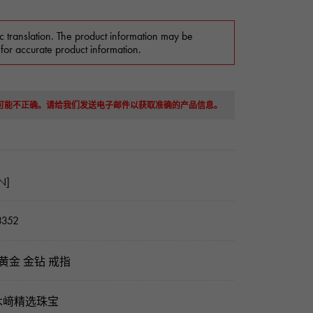
c translation. The product information may be
 for accurate product information.
息可能不正确。请给我们发送电子邮件以获取准确的产品信息。
N]
3352
8黄金 金钻 戒指
木﨑精选珠宝