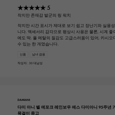
5
★★★★★
작지만 존재감 발군의 링 워치
작지만 시간 표시가 제대로 보기 쉽고 장난기와 실용
니다. 액세서리 감각으로 평상시 사용은 물론, 시계 
에도 딱. 풀 메탈의 질감도 고급스러움이 있어, 카시
수 있는 한 개였습니다.
신품
남녀 겸용
작성자 : 30 대남성
DAMIANI
다미 아니 벨 에포크 레인보우 에스 다미아니 95주년 기
목걸이 중고