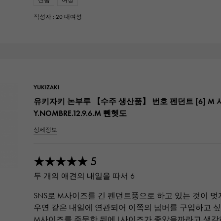
작성자 : 20 대여성
YUKIZAKI
유키자키 논부루 【수주 생산품】 번호 펜던트 [6] M 
Y.NOMBRE.12.9.6.M 뻰헷도
상세정보
5
★★★★★
두 개의 애견의 내일을 따서 6
SNS로 M사이즈를 긴 펜던트풍으로 하고 있는 것이 
우연 같은 내일에 연관되어 이쪽의 넘버를 구입하고 
M사이즈를 주문한 뒤에 L사이즈가 좋았을까라고 생각