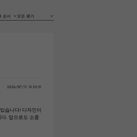
Cartier
ETERNITY
까르띠에
영원
TAG HEUER
USED ALPHA
태그 호이어
알파 인증 중고
2026/07/11 13:35:51
 있습니다! 디자인이
니다. 앞으로도 소중