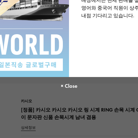
매장에서는 면세 판매를 
영어와 중국어 직원이 상
구입할까 고민하고 있으면 몇 년전에 폐반이 되어 버려
내점 기다리고 있습니다.
것을 쭉 후회하고 있었습니다. 포기하지 않고 찾고 있
의 사이트에서 만날 수 있었습니다. 무사히 손에 닿아 
상품을 주셔서 감사합니다.
신품
여성
작성자 : 40 세대여성
카시오
[정품] 카시오 카시오 카시오 링 시계 RING 손목 시계 CR
이 문자판 신품 손목시계 남녀 겸용
상세정보