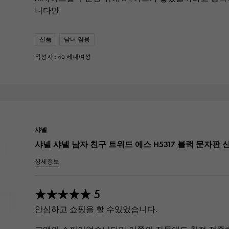
니다만
신품
남녀 겸용
작성자 : 40 세대여성
샤넬
샤넬 샤넬 남자 친구 트위드 에스 H5317 블랙 문자판
상세정보
5
★★★★★
안심하고 쇼핑을 할 수있었습니다.