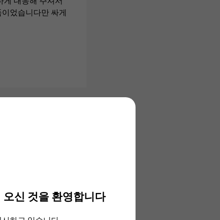
하게 대응해 주셔서
신품이었습니다만 싸게
자판 신품 손목시계
 오신 것을 환영합니다
2026/06/26 20:33:31