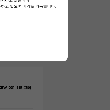
실시하고 있습니다.
주하고 있으며 예약도 가능합니다.
, 구입하지 않았던
었는데, 유키자키씨
정말 기쁩니다! 멋진
W-001-1JR 그레