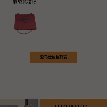
麻袋竞技场
爱马仕包包列表