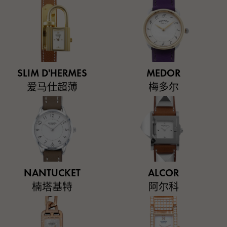
SLIM D'HERMES
MEDOR
爱马仕超薄
梅多尔
NANTUCKET
ALCOR
楠塔基特
阿尔科