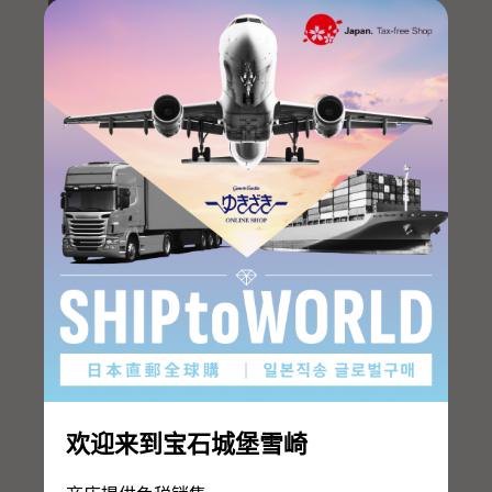
MC2
MC2
爱马仕钱包列表
欢迎来到宝石城堡雪崎