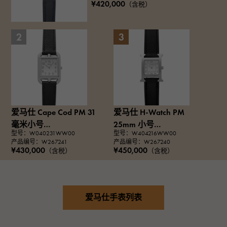
¥420,000
（含税）
2
3
爱马仕 Cape Cod PM 31
爱马仕 H-Watch PM
毫米小号
25mm 小号
型号：W040231WW00
型号：W404216WW00
W040231WW00 银色表
W404216WW00 银色表
产品编号：W267241
产品编号：W267240
盘 全新女士腕表
盘 全新女士腕表
¥430,000
¥450,000
（含税）
（含税）
爱马仕手表列表