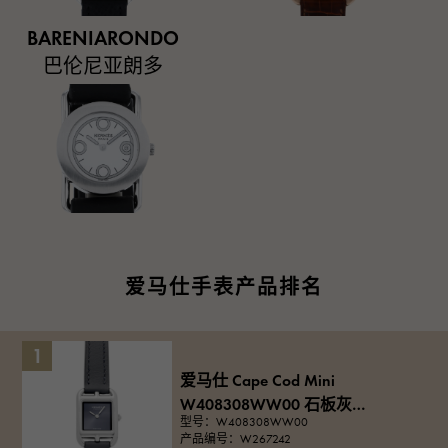
BARENIARONDO
巴伦尼亚朗多
爱马仕手表产品排名
1
爱马仕 Cape Cod Mini
W408308WW00 石板灰表
型号：W408308WW00
盘全新女士腕表
产品编号：W267242